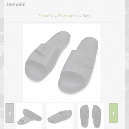
Demobil
»
»
Demobil
Ekwipunek
Buty
‹
›