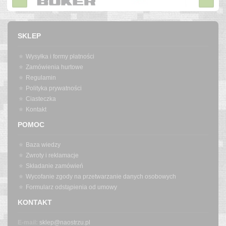
SKLEP
Wysyłka i formy płatności
Zamówienia hurtowe
Regulamin
Polityka prywatności
Ciasteczka
Kontakt
POMOC
Baza wiedzy
Zwroty i reklamacje
Składanie zamówień
Wycofanie zgody na przetwarzanie danych osobowych
Formularz odstąpienia od umowy
KONTAKT
E-mail:
sklep@naostrzu.pl