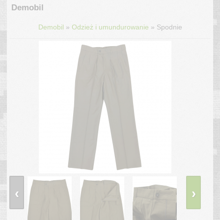
Demobil
»
»
Demobil
Odzież i umundurowanie
Spodnie
‹
›