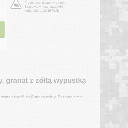
Produkt jest dostępny od ręki.
Szacowany koszt przesyłki
kurierskiej to
10.99 PLN
.
, granat z żółtą wypustką
a przynależność do Bundeswehry. Egzemplarz z