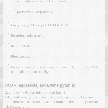
rozciągliwa w dwóch kierunkach
podszyta mikropolarem
Certyfikaty:
Bluesign®, OEKO-TEX®
Rozmiar:
uniwersalny
Kolor:
BLACK
Płeć:
unisex
Przeznaczenie:
narciarstwo, snowboard, motocykl, ASG,
paintball, outdoor, służby
FAQ – najczęściej zadawane pytania:
Czy kominiarka nadaje się pod kask?
Tak, dzięki elastycznej konstrukcji i cienkiemu profilowi bez
problemu mieści się pod kaskiem narciarskim, motocyklowym
lub taktycznym.