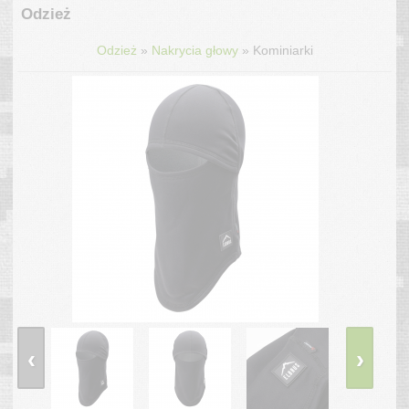
Odzież
»
»
Odzież
Nakrycia głowy
Kominiarki
‹
›