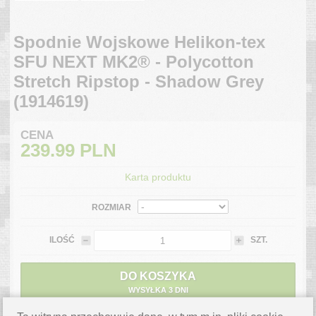
Spodnie Wojskowe Helikon-tex
SFU NEXT MK2® - Polycotton
Stretch Ripstop - Shadow Grey
(1914619)
CENA
239.99
PLN
Karta produktu
ROZMIAR
ILOŚĆ
SZT.
DO KOSZYKA
WYSYŁKA 3 DNI