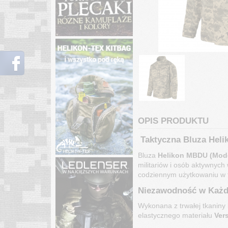
OPIS PRODUKTU
Taktyczna Bluza Heli
Bluza
Helikon MBDU (Mode
militariów i osób aktywnych
codziennym użytkowaniu w 
Niezawodność w Każ
Wykonana z trwałej tkaniny
elastycznego materiału
Ver