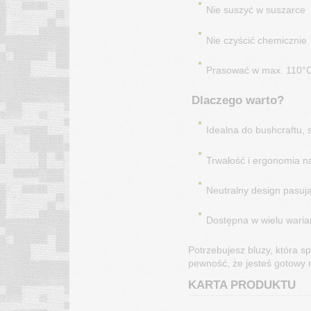
Nie suszyć w suszarce
Nie czyścić chemicznie
Prasować w max. 110°
Dlaczego warto?
Idealna do bushcraftu, s
Trwałość i ergonomia 
Neutralny design pasują
Dostępna w wielu warian
Potrzebujesz bluzy, która
pewność, że jesteś gotowy 
KARTA PRODUKTU