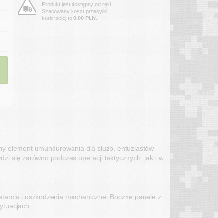
Produkt jest dostępny od ręki.
Szacowany koszt przesyłki
kurierskiej to
0.00 PLN
.
lny element umundurowania dla służb, entuzjastów
dzi się zarówno podczas operacji taktycznych, jak i w
zetarcia i uszkodzenia mechaniczne. Boczne panele z
ytuacjach.