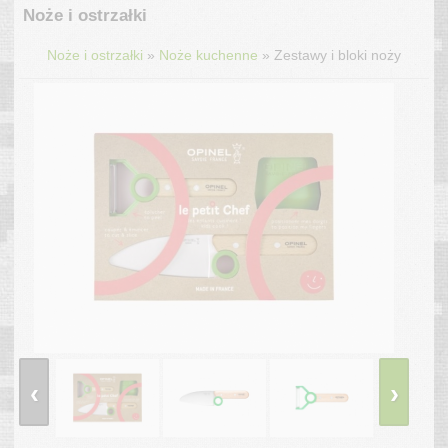
Noże i ostrzałki
»
»
Noże i ostrzałki
Noże kuchenne
Zestawy i bloki noży
‹
›