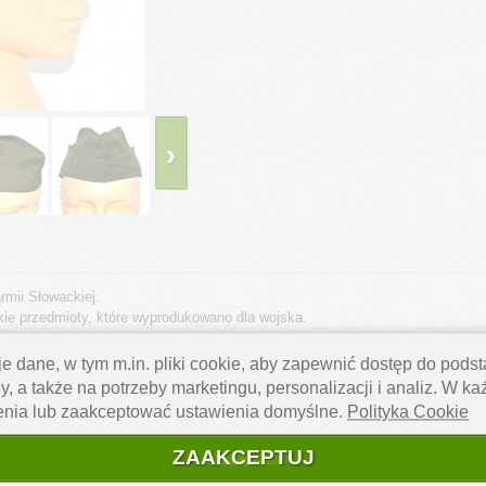
›
rmii Słowackiej.
kie przedmioty, które wyprodukowano dla wojska.
e dane, w tym m.in. pliki cookie, aby zapewnić dostęp do pod
y, a także na potrzeby marketingu, personalizacji i analiz. W k
ce odświeżenia
enia lub zaakceptować ustawienia domyślne.
Polityka Cookie
ZAAKCEPTUJ
NIEŻ