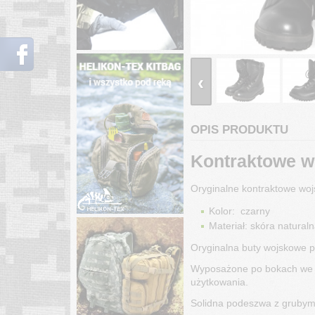
‹
OPIS PRODUKTU
Kontraktowe w
Oryginalne kontraktowe wo
Kolor: czarny
Materiał: skóra naturaln
Oryginalna buty wojskowe p
Wyposażone po bokach we ws
użytkowania.
Solidna podeszwa z grubym