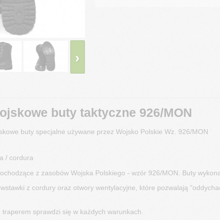
›
ojskowe buty taktyczne 926/MON
jskowe buty specjalne używane przez Wojsko Polskie Wz. 926/MON
a / cordura
ochodzące z zasobów Wojska Polskiego - wzór 926/MON. Buty wykonane 
tawki z cordury oraz otwory wentylacyjne, które pozwalają "oddychać"
 traperem sprawdzi się w każdych warunkach.