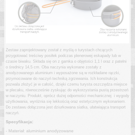
Zestaw zaprojektowany został z myślą o turystach chcących
przygotować treściwy posiłek podczas plenerowej eskapady lub w
czasie biwaku. Składa się on z garnka o objętości 1,1 l oraz z patelni
o średnicy 14,5 cm. Oba naczynia wykonane zostały z
anodyzowanego aluminium i wyposażone są w rozkładane rączki,
przymocowane do naczyń techniką zgrzewania. Ich konstrukcja
pozwala złożyć je w całość, dzięki czemu turysta oszczędza miejsce
w plecaku, równocześnie zyskując do wykorzystania pustą przestrzeń
w naczyniu. Produkt, oprócz dużej odporności mechanicznej i wygody
użytkowania, wyróżnia się lekkością oraz estetycznym wykonaniem.
Do zestawu dołączona jest dziurkowana siatka, ułatwiająca transport
naczyń.
Specyfikacja:
- Materiał: aluminium anodyzowane