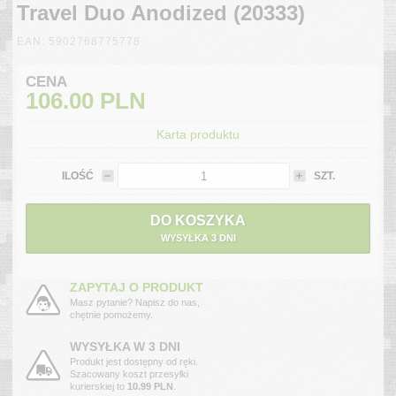
Travel Duo Anodized (20333)
EAN: 5902768775778
CENA
106.00
PLN
Karta produktu
ILOŚĆ
SZT.
DO KOSZYKA
WYSYŁKA 3 DNI
ZAPYTAJ O PRODUKT
Masz pytanie? Napisz do nas,
chętnie pomożemy.
WYSYŁKA W 3 DNI
Produkt jest dostępny od ręki.
Szacowany koszt przesyłki
kurierskiej to
10.99 PLN
.