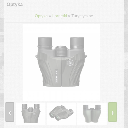
Optyka
»
»
Optyka
Lornetki
Turystyczne
‹
›