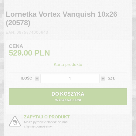
Lornetka Vortex Vanquish 10x26
(20578)
EAN: 0875874000643
CENA
529.00
PLN
Karta produktu
ILOŚĆ
SZT.
DO KOSZYKA
WYSYŁKA 3 DNI
ZAPYTAJ O PRODUKT
Masz pytanie? Napisz do nas,
chętnie pomożemy.