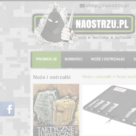
E-mail:
sklep@naostrzu.pl
Menu
PROMOCJE
NOWOŚCI
NOŻE I OSTRZAŁKI
»
Noże i ostrzałki
Noże kuc
Noże i ostrzałki