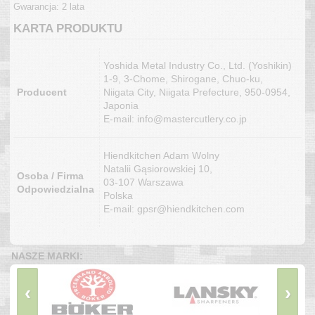
Gwarancja: 2 lata
KARTA PRODUKTU
Yoshida Metal Industry Co., Ltd. (Yoshikin)
1-9, 3-Chome, Shirogane, Chuo-ku,
Producent
Niigata City, Niigata Prefecture, 950-0954,
Japonia
E-mail: info@mastercutlery.co.jp
Hiendkitchen Adam Wolny
Natalii Gąsiorowskiej 10,
Osoba / Firma
03-107 Warszawa
Odpowiedzialna
Polska
E-mail: gpsr@hiendkitchen.com
NASZE MARKI:
‹
›