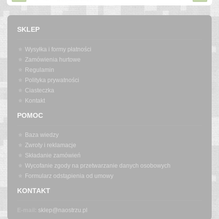
SKLEP
Wysyłka i formy płatności
Zamówienia hurtowe
Regulamin
Polityka prywatności
Ciasteczka
Kontakt
POMOC
Baza wiedzy
Zwroty i reklamacje
Składanie zamówień
Wycofanie zgody na przetwarzanie danych osobowych
Formularz odstąpienia od umowy
KONTAKT
E-mail:
sklep@naostrzu.pl