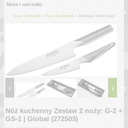
Noże i ostrzałki
»
»
Noże i ostrzałki
Noże kuchenne
Zestawy i bloki noży
‹
›
Nóż kuchenny Zestaw 2 noży: G-2 +
GS-1 | Global (272503)