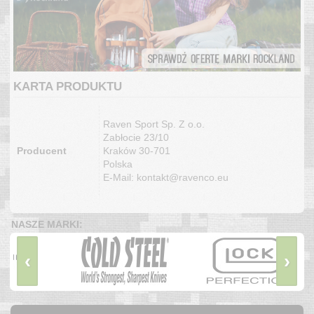
KARTA PRODUKTU
Raven Sport Sp. Z o.o.
Zabłocie 23/10
Producent
Kraków 30-701
Polska
E-Mail: kontakt@ravenco.eu
NASZE MARKI:
‹
›