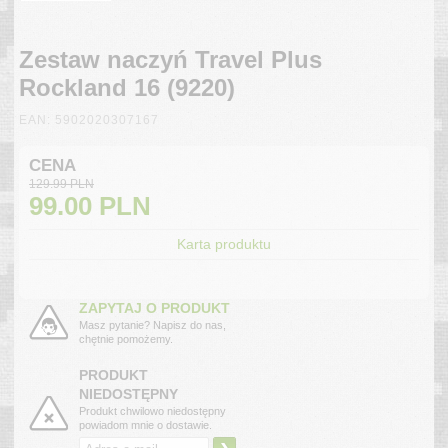
Zestaw naczyń Travel Plus
Rockland 16 (9220)
EAN: 5902020307167
CENA
129.99 PLN
99.00
PLN
Karta produktu
ZAPYTAJ O PRODUKT
Masz pytanie? Napisz do nas,
chętnie pomożemy.
PRODUKT
NIEDOSTĘPNY
Produkt chwilowo niedostępny
powiadom mnie o dostawie.
›