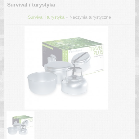
Survival i turystyka
»
Survival i turystyka
Naczynia turystyczne