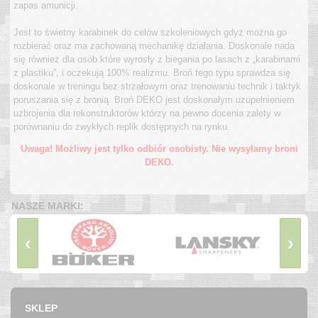
zapas amunicji.
Jest to świetny karabinek do celów szkoleniowych gdyż można go
rozbierać oraz ma zachowaną mechanikę działania. Doskonale nada
się również dla osób które wyrosły z biegania po lasach z „karabinami
z plastiku”, i oczekują 100% realizmu. Broń tego typu sprawdza się
doskonale w treningu bez strzałowym oraz trenowaniu technik i taktyk
poruszania się z bronią. Broń DEKO jest doskonałym uzupełnieniem
uzbrojenia dla rekonstruktorów którzy na pewno docenia zalety w
porównaniu do zwykłych replik dostępnych na rynku.
Uwaga! Możliwy jest tylko odbiór osobisty. Nie wysyłamy broni
DEKO.
NASZE MARKI:
‹
›
SKLEP