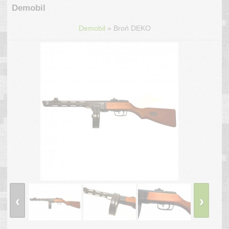
Demobil
»
Demobil
Broń DEKO
‹
›