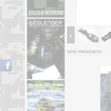
‹
OPIS PRODUKTU