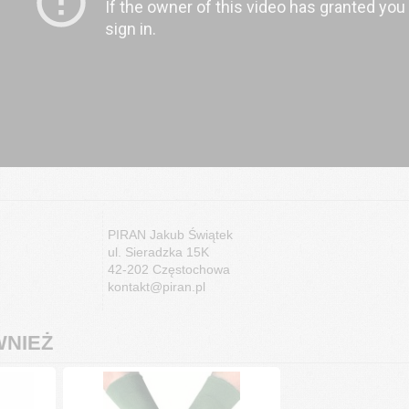
PIRAN Jakub Świątek
ul. Sieradzka 15K
42-202 Częstochowa
kontakt@piran.pl
NIEŻ