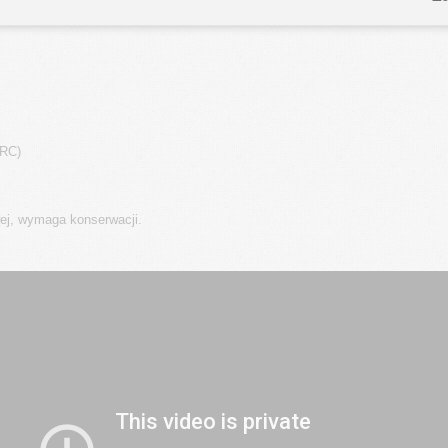
HRC)
ej, wymaga konserwacji.