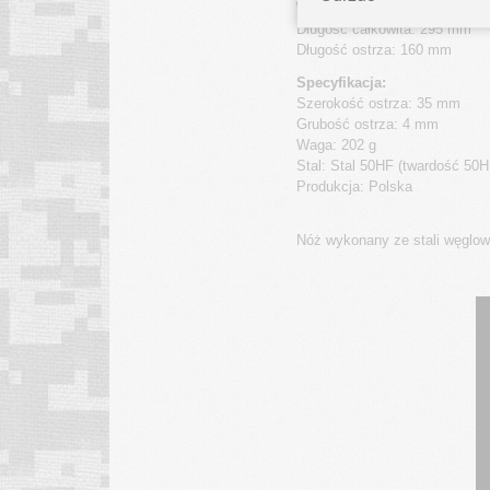
Wymiary noża:
Długość całkowita: 295 mm
Długość ostrza: 160 mm
Specyfikacja:
Szerokość ostrza: 35 mm
Grubość ostrza: 4 mm
Waga: 202 g
Stal: Stal 50HF (twardość 50
Produkcja: Polska
Nóż wykonany ze stali węglow