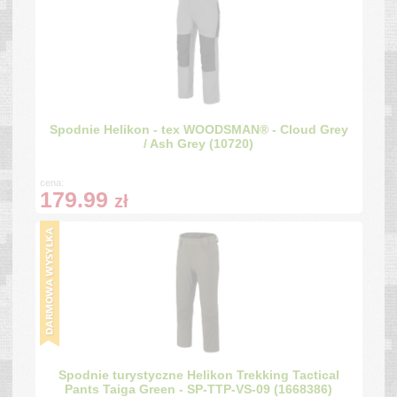
Spodnie Helikon - tex WOODSMAN® - Cloud Grey
/ Ash Grey (10720)
cena:
179.99
zł
Spodnie turystyczne Helikon Trekking Tactical
Pants Taiga Green - SP-TTP-VS-09 (1668386)