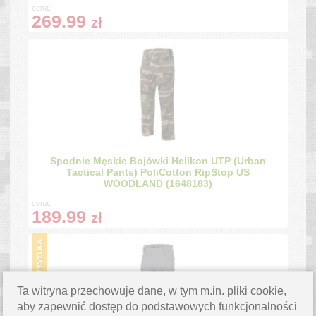
cena:
269.99
zł
Spodnie Męskie Bojówki Helikon UTP (Urban
Tactical Pants) PoliCotton RipStop US
WOODLAND (1648183)
cena:
189.99
zł
Ta witryna przechowuje dane, w tym m.in. pliki cookie,
aby zapewnić dostęp do podstawowych funkcjonalności