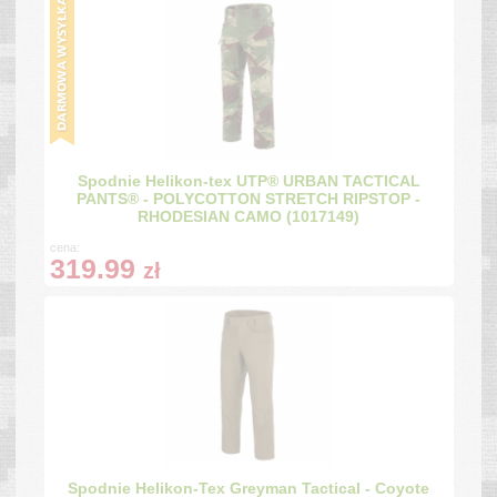
Spodnie Helikon-tex UTP® URBAN TACTICAL
PANTS® - POLYCOTTON STRETCH RIPSTOP -
RHODESIAN CAMO (1017149)
cena:
319.99
zł
Spodnie Helikon-Tex Greyman Tactical - Coyote