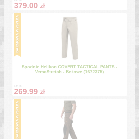
379.00
zł
Spodnie Helikon COVERT TACTICAL PANTS -
VersaStretch - Beżowe (1672375)
cena:
269.99
zł