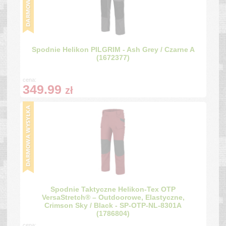
Spodnie Helikon PILGRIM - Ash Grey / Czarne A
(1672377)
cena:
349.99
zł
Spodnie Taktyczne Helikon-Tex OTP
VersaStretch® – Outdoorowe, Elastyczne,
Crimson Sky / Black - SP-OTP-NL-8301A
(1786804)
cena: