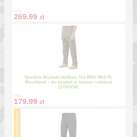
cena:
269.99
zł
Spodnie Bojówki Helikon-Tex BDU Mk2 PL
Woodland – do działań w terenie i mieście
(1787238)
cena:
179.99
zł