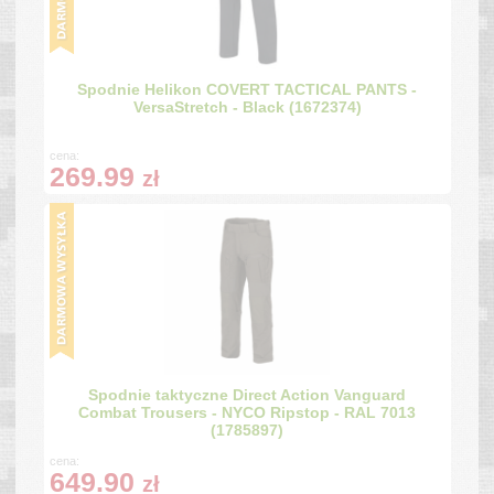
Spodnie Helikon COVERT TACTICAL PANTS -
VersaStretch - Black (1672374)
cena:
269.99
zł
Spodnie taktyczne Direct Action Vanguard
Combat Trousers - NYCO Ripstop - RAL 7013
(1785897)
cena:
649.90
zł