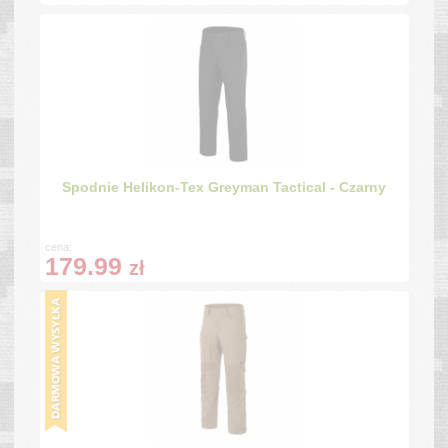
Spodnie Helikon-Tex Greyman Tactical - Czarny
cena:
179.99
zł