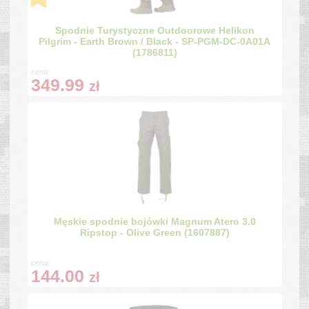
Spodnie Turystyczne Outdoorowe Helikon
Pilgrim - Earth Brown / Black - SP-PGM-DC-0A01A
(1786811)
cena:
349.99
zł
Męskie spodnie bojówki Magnum Atero 3.0
Ripstop - Olive Green (1607887)
cena:
144.00
zł