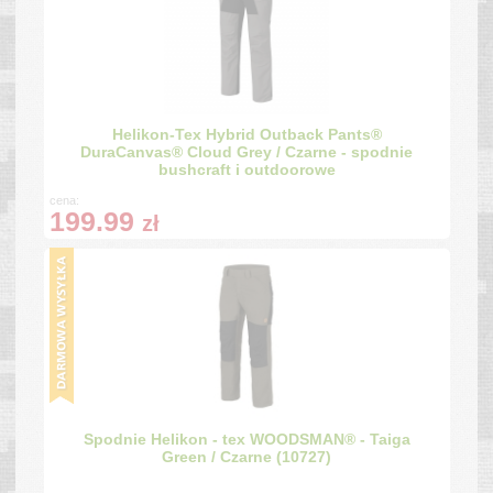
Helikon-Tex Hybrid Outback Pants®
DuraCanvas® Cloud Grey / Czarne - spodnie
bushcraft i outdoorowe
cena:
199.99
zł
Spodnie Helikon - tex WOODSMAN® - Taiga
Green / Czarne (10727)