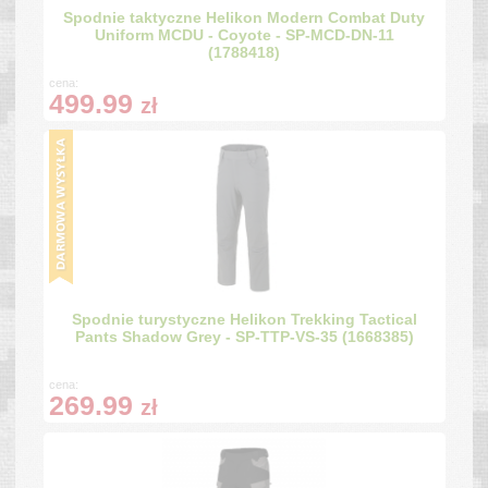
Spodnie taktyczne Helikon Modern Combat Duty
Uniform MCDU - Coyote - SP-MCD-DN-11
(1788418)
cena:
499.99
zł
Spodnie turystyczne Helikon Trekking Tactical
Pants Shadow Grey - SP-TTP-VS-35 (1668385)
cena:
269.99
zł