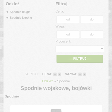
Odzież
Filtruj
Cena:
Spodnie długie
Spodnie krótkie
Waga:
Producent:
FILTRUJ
SORTUJ:
CENA:
NAZWA:
»
Odzież
Spodnie
Spodnie wojskowe, bojówki
Spodnie