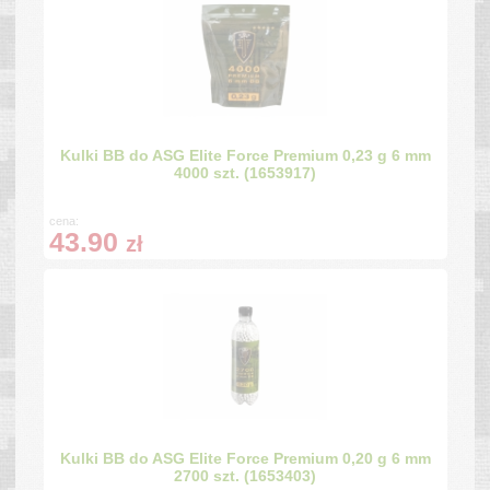
Kulki BB do ASG Elite Force Premium 0,23 g 6 mm
4000 szt. (1653917)
cena:
43.90
zł
Kulki BB do ASG Elite Force Premium 0,20 g 6 mm
2700 szt. (1653403)