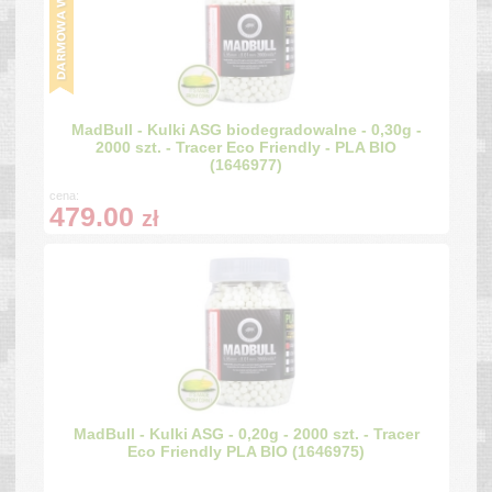
MadBull - Kulki ASG biodegradowalne - 0,30g -
2000 szt. - Tracer Eco Friendly - PLA BIO
(1646977)
cena:
479.00
zł
MadBull - Kulki ASG - 0,20g - 2000 szt. - Tracer
Eco Friendly PLA BIO (1646975)