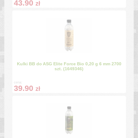
43.90
zł
Kulki BB do ASG Elite Force Bio 0,20 g 6 mm 2700
szt. (1649346)
cena:
39.90
zł