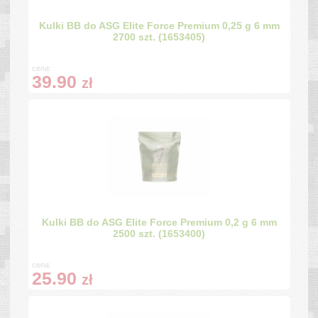
Kulki BB do ASG Elite Force Premium 0,25 g 6 mm
2700 szt. (1653405)
cena:
39.90
zł
Kulki BB do ASG Elite Force Premium 0,2 g 6 mm
2500 szt. (1653400)
cena:
25.90
zł