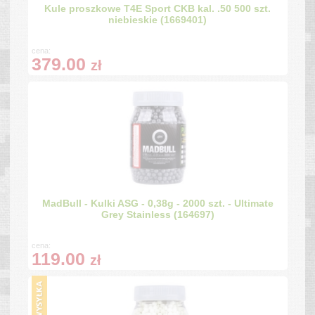
Kule proszkowe T4E Sport CKB kal. .50 500 szt.
niebieskie (1669401)
cena:
379.00
zł
MadBull - Kulki ASG - 0,38g - 2000 szt. - Ultimate
Grey Stainless (164697)
cena:
119.00
zł