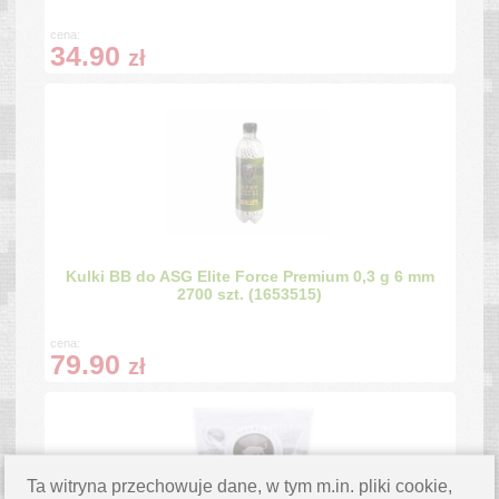
cena:
34.90
zł
Kulki BB do ASG Elite Force Premium 0,3 g 6 mm
2700 szt. (1653515)
cena:
79.90
zł
Ta witryna przechowuje dane, w tym m.in. pliki cookie,