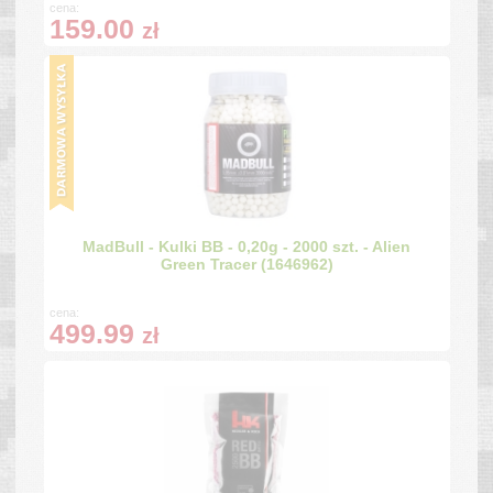
cena:
159.00
zł
MadBull - Kulki BB - 0,20g - 2000 szt. - Alien
Green Tracer (1646962)
cena:
499.99
zł