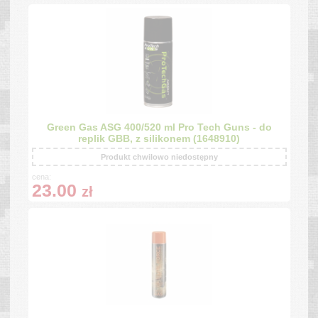
Green Gas ASG 400/520 ml Pro Tech Guns - do
replik GBB, z silikonem (1648910)
Produkt chwilowo niedostępny
cena:
23.00
zł