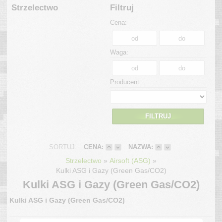
Strzelectwo
Filtruj
Cena:
Waga:
Producent:
FILTRUJ
SORTUJ:
CENA:
NAZWA:
»
»
Strzelectwo
Airsoft (ASG)
Kulki ASG i Gazy (Green Gas/CO2)
Kulki ASG i Gazy (Green Gas/CO2)
Kulki ASG i Gazy (Green Gas/CO2)