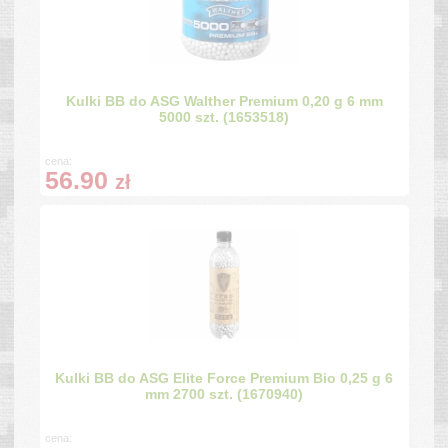
Kulki BB do ASG Walther Premium 0,20 g 6 mm
5000 szt. (1653518)
cena:
56.90
zł
Kulki BB do ASG Elite Force Premium Bio 0,25 g 6
mm 2700 szt. (1670940)
cena: