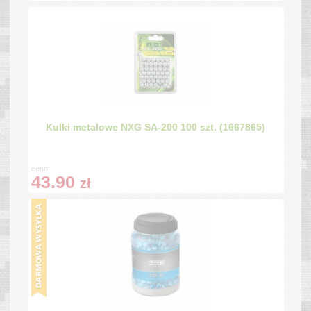
Kulki metalowe NXG SA-200 100 szt. (1667865)
cena:
43.90
zł