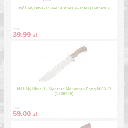
Nóż Myśliwski Silver Antlers N-154B (1685450)
cena:
39.99
zł
Nóż Myśliwski - Maczeta Mammoth Fang N-631B
(1638759)
cena:
59.00
zł