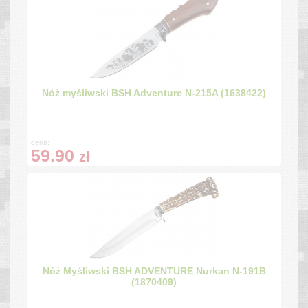
Nóż myśliwski BSH Adventure N-215A (1638422)
cena:
59.90
zł
Nóż Myśliwski BSH ADVENTURE Nurkan N-191B
(1870409)