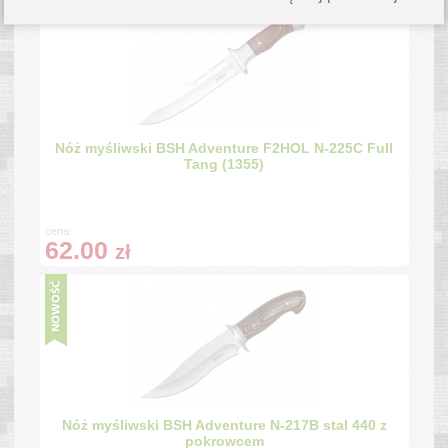
Nóż myśliwski BSH Adventure F2HOL N-225C Full
Tang (1355)
cena:
62.00
zł
Nóż myśliwski BSH Adventure N-217B stal 440 z
pokrowcem