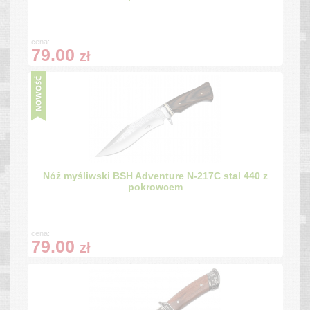
cena:
79.00
zł
Nóż myśliwski BSH Adventure N-217C stal 440 z
pokrowcem
cena:
79.00
zł