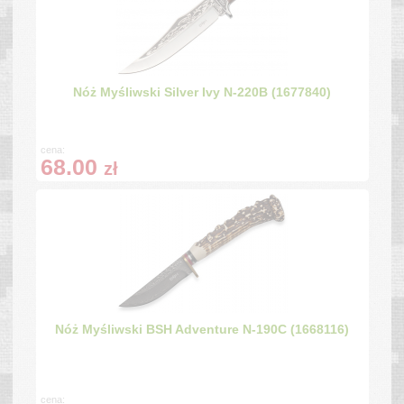
Nóż Myśliwski Silver Ivy N-220B (1677840)
cena:
68.00
zł
Nóż Myśliwski BSH Adventure N-190C (1668116)
cena: