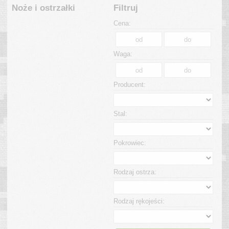
Noże i ostrzałki
Filtruj
Cena:
Waga:
Producent:
Stal:
Pokrowiec:
Rodzaj ostrza:
Rodzaj rękojeści: