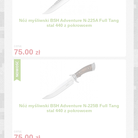
Nóż myśliwski BSH Adventure N-225A Full Tang
stal 440 z pokrowcem
cena:
75.00
zł
Nóż myśliwski BSH Adventure N-225B Full Tang
stal 440 z pokrowcem
cena:
75.00
zł