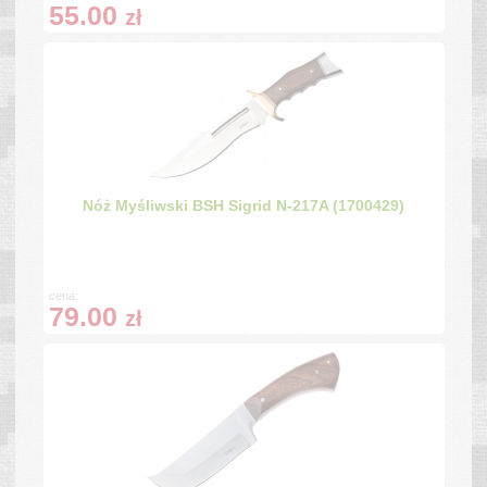
55.00
zł
Nóż Myśliwski BSH Sigrid N-217A (1700429)
cena:
79.00
zł