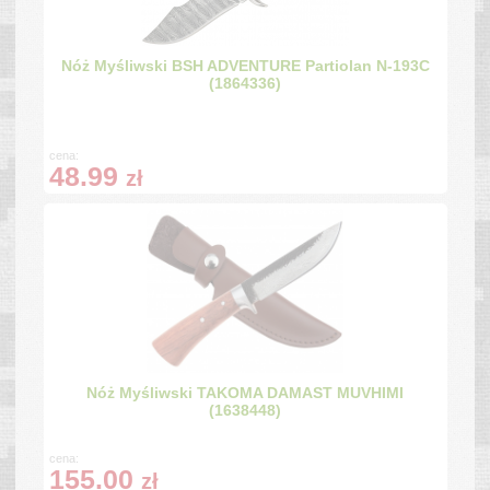
Nóż Myśliwski BSH ADVENTURE Partiolan N-193C
(1864336)
cena:
48.99
zł
Nóż Myśliwski TAKOMA DAMAST MUVHIMI
(1638448)
cena:
155.00
zł