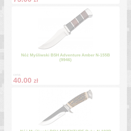
Nóż Myśliwski BSH Adventure Amber N-155B
(9946)
cena:
40.00
zł