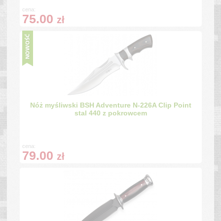
cena:
75.00
zł
Nóż myśliwski BSH Adventure N-226A Clip Point
stal 440 z pokrowcem
cena:
79.00
zł