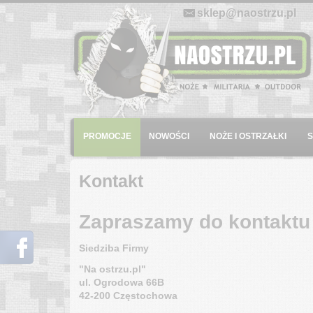
E-mail:
sklep@naostrzu.pl
Menu
PROMOCJE
NOWOŚCI
NOŻE I OSTRZAŁKI
Kontakt
Zapraszamy do kontaktu 
Siedziba Firmy
"Na ostrzu.pl"
ul. Ogrodowa 66B
42-200 Częstochowa