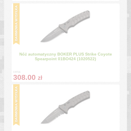
Nóż automatyczny BOKER PLUS Strike Coyote
Spearpoint 01BO424 (1020522)
cena:
308.00
zł