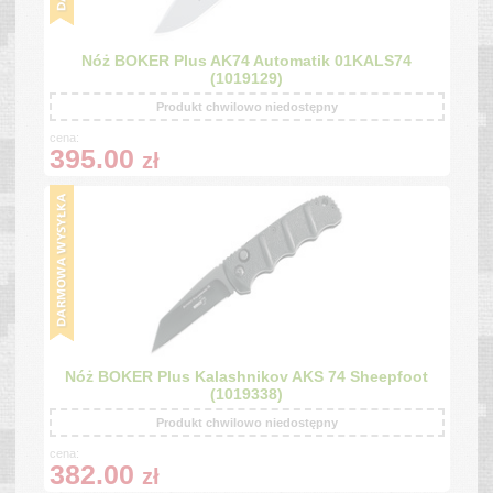
Nóż BOKER Plus AK74 Automatik 01KALS74
(1019129)
Produkt chwilowo niedostępny
cena:
395.00
zł
Nóż BOKER Plus Kalashnikov AKS 74 Sheepfoot
(1019338)
Produkt chwilowo niedostępny
cena:
382.00
zł