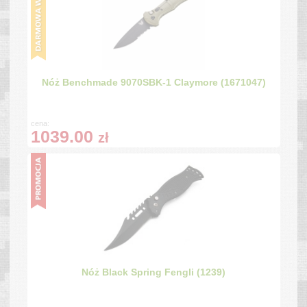
Nóż Benchmade 9070SBK-1 Claymore (1671047)
cena:
1039.00
zł
Nóż Black Spring Fengli (1239)