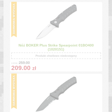
Nóż BOKER Plus Strike Spearpoint 01BO400
(1020151)
Produkt chwilowo niedostępny
259.00
cena:
209.00
zł