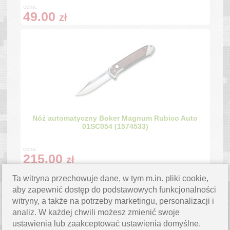
cena:
49.00
zł
Nóż automatyczny Boker Magnum Rubico Auto
01SC054 (1574533)
cena:
215.00
zł
Ta witryna przechowuje dane, w tym m.in. pliki cookie,
aby zapewnić dostęp do podstawowych funkcjonalności
witryny, a także na potrzeby marketingu, personalizacji i
analiz. W każdej chwili możesz zmienić swoje
ustawienia lub zaakceptować ustawienia domyślne.