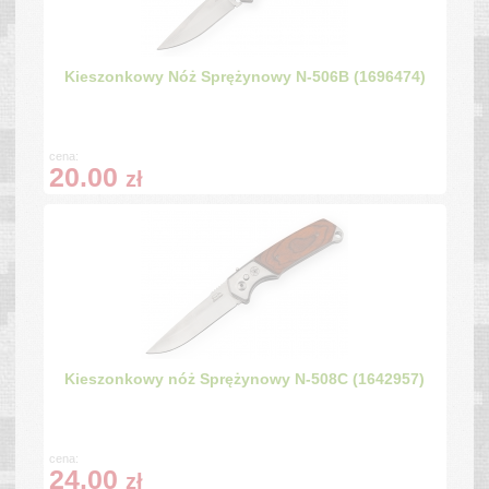
Kieszonkowy Nóż Sprężynowy N-506B (1696474)
cena:
20.00
zł
Kieszonkowy nóż Sprężynowy N-508C (1642957)
cena:
24.00
zł