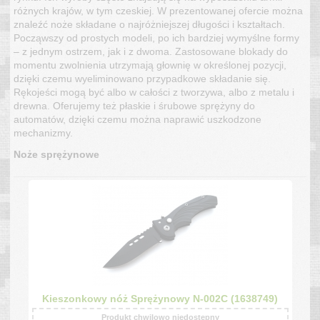
różnych krajów, w tym czeskiej. W prezentowanej ofercie można
znaleźć noże składane o najróżniejszej długości i kształtach.
Począwszy od prostych modeli, po ich bardziej wymyślne formy
– z jednym ostrzem, jak i z dwoma. Zastosowane blokady do
momentu zwolnienia utrzymają głownię w określonej pozycji,
dzięki czemu wyeliminowano przypadkowe składanie się.
Rękojeści mogą być albo w całości z tworzywa, albo z metalu i
drewna. Oferujemy też płaskie i śrubowe sprężyny do
automatów, dzięki czemu można naprawić uszkodzone
mechanizmy.
Noże sprężynowe
Kieszonkowy nóż Sprężynowy N-002C (1638749)
Produkt chwilowo niedostępny