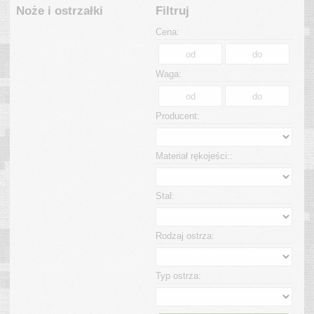
Noże i ostrzałki
Filtruj
Cena:
Waga:
Producent:
Materiał rękojeści::
Stal:
Rodzaj ostrza:
Typ ostrza: