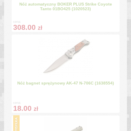
Nóż automatyczny BOKER PLUS Strike Coyote
Tanto 01BO425 (1020523)
cena:
308.00
zł
Nóż bagnet sprężynowy AK-47 N-706C (1638554)
cena:
18.00
zł