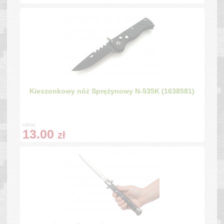
Kieszonkowy nóż Sprężynowy N-535K (1638581)
cena:
13.00
zł