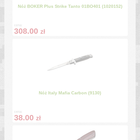
Nóż BOKER Plus Strike Tanto 01BO401 (1020152)
cena:
308.00
zł
Nóż Italy Mafia Carbon (9130)
cena:
38.00
zł