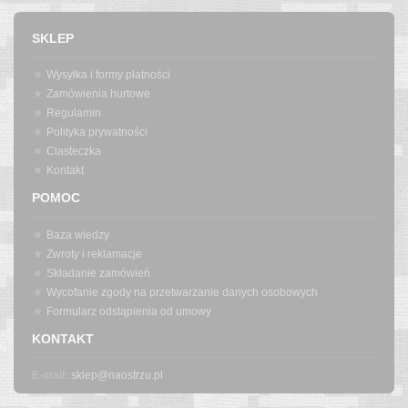
SKLEP
Wysyłka i formy płatności
Zamówienia hurtowe
Regulamin
Polityka prywatności
Ciasteczka
Kontakt
POMOC
Baza wiedzy
Zwroty i reklamacje
Składanie zamówień
Wycofanie zgody na przetwarzanie danych osobowych
Formularz odstąpienia od umowy
KONTAKT
E-mail:
sklep@naostrzu.pl