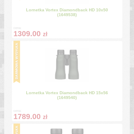
Lornetka Vortex Diamondback HD 10x50
(1649538)
cena:
1309.00
zł
Lornetka Vortex Diamondback HD 15x56
(1649540)
cena:
1789.00
zł