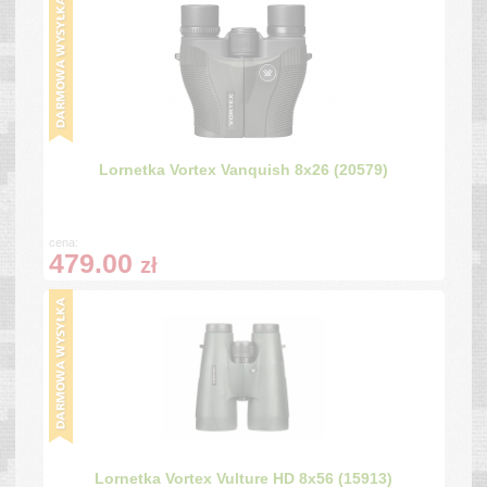
Lornetka Vortex Vanquish 8x26 (20579)
cena:
479.00
zł
Lornetka Vortex Vulture HD 8x56 (15913)