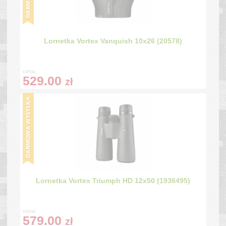
Lornetka Vortex Vanquish 10x26 (20578)
cena:
529.00
zł
Lornetka Vortex Triumph HD 12x50 (1936495)
cena:
579.00
zł