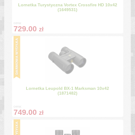
Lornetka Turystyczna Vortex Crossfire HD 10x42
(1649531)
cena:
729.00
zł
Lornetka Leupold BX-1 Marksman 10x42
(1871482)
cena:
749.00
zł