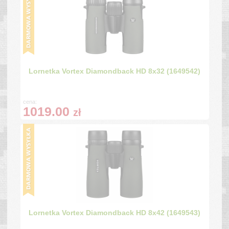
Lornetka Vortex Diamondback HD 8x32 (1649542)
cena:
1019.00
zł
Lornetka Vortex Diamondback HD 8x42 (1649543)