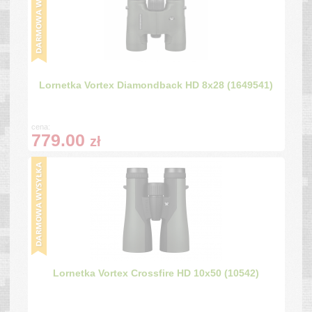
Lornetka Vortex Diamondback HD 8x28 (1649541)
cena:
779.00
zł
Lornetka Vortex Crossfire HD 10x50 (10542)