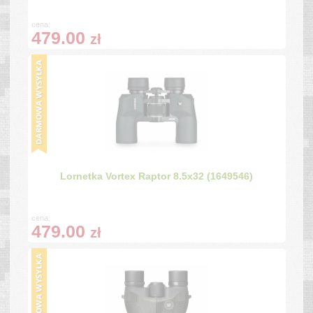
cena:
479.00
zł
Lornetka Vortex Raptor 8.5x32 (1649546)
cena:
479.00
zł